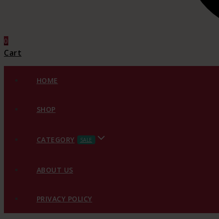
0
Cart
HOME
SHOP
CATEGORY
SALE
ABOUT US
PRIVACY POLICY