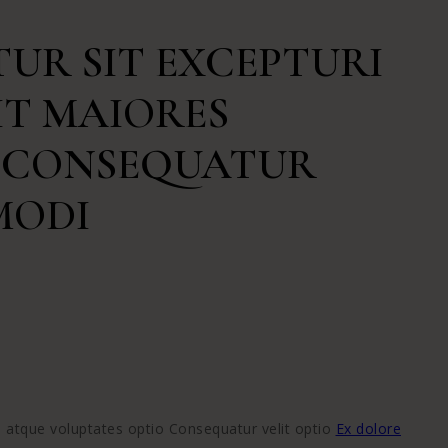
UR SIT EXCEPTURI
IT MAIORES
S CONSEQUATUR
MODI
i atque voluptates optio Consequatur velit optio
Ex dolore